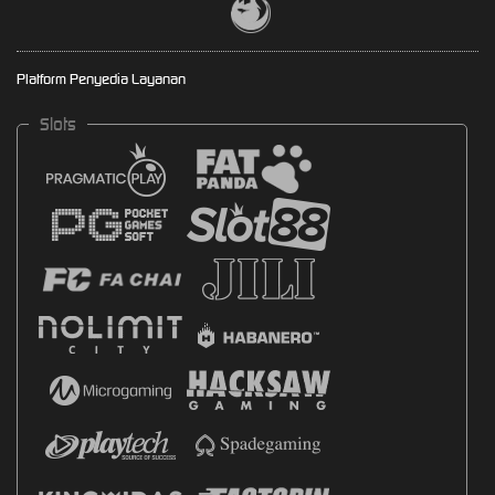
Platform Penyedia Layanan
Slots