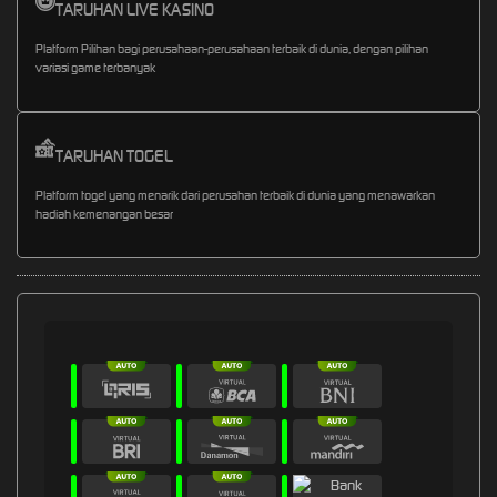
TARUHAN LIVE KASINO
Platform Pilihan bagi perusahaan-perusahaan terbaik di dunia, dengan pilihan
variasi game terbanyak
TARUHAN TOGEL
Platform togel yang menarik dari perusahan terbaik di dunia yang menawarkan
hadiah kemenangan besar