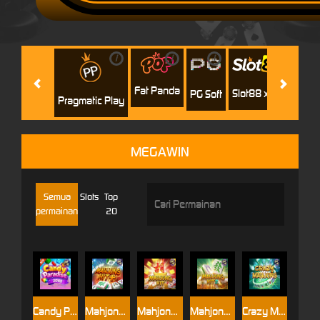
i
i
i
i
i
Facha
Fat Panda
Slot88 x PP
PG Soft
Pragmatic Play
MEGAWIN
Semua
Slots
Top
permainan
20
Candy Paradise 2048
Mahjong Hit +
Mahjong Hit
Mahjong Hit 2
Crazy Mahjong