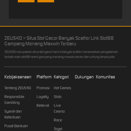
ZEUS4D > Situs Slot Gacor Banyak Scatter Link Slot88
Gampang Menang Maxwin Terbaru
ZEUS4D merupakan situs slot gacor hari ini banyak scatter menawarkan pengalaman
terbaik main slot88 resmi gampang menang maxwin,aman dan untung tanpa pola.
Kebijaksanaan
Platform
Kategori
Dukungan
Komunitas
Tentang ZEUS4D
Promosi
Hot Games
Responsible
Loyalty
Slots
Gambling
Referral
Live
Syarat dan
Casino
Ketentuan
Race
Pusat Bantuan
Togel