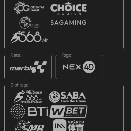
Race
Togel
Olahraga