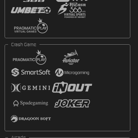
Crash Game
Arcade