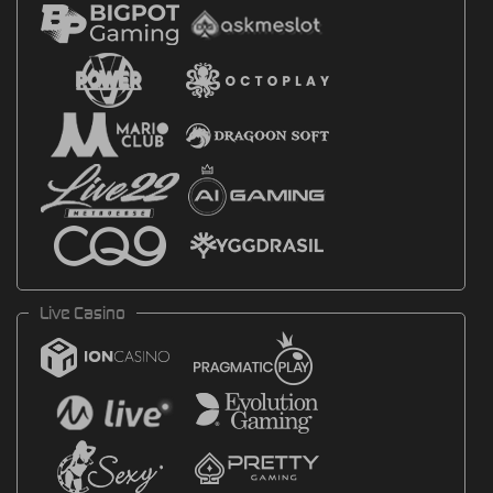
Live Casino