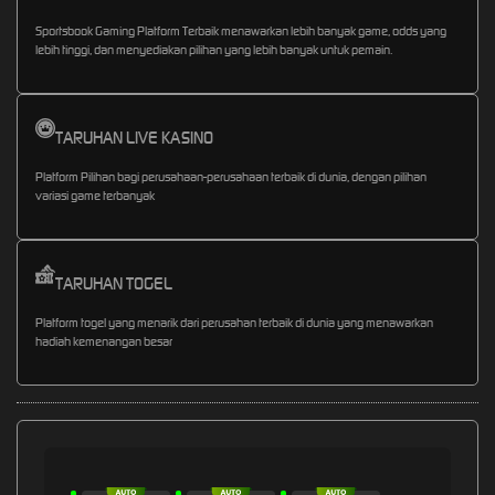
Sportsbook Gaming Platform Terbaik menawarkan lebih banyak game, odds yang
lebih tinggi, dan menyediakan pilihan yang lebih banyak untuk pemain.
TARUHAN LIVE KASINO
Platform Pilihan bagi perusahaan-perusahaan terbaik di dunia, dengan pilihan
variasi game terbanyak
TARUHAN TOGEL
Platform togel yang menarik dari perusahan terbaik di dunia yang menawarkan
hadiah kemenangan besar