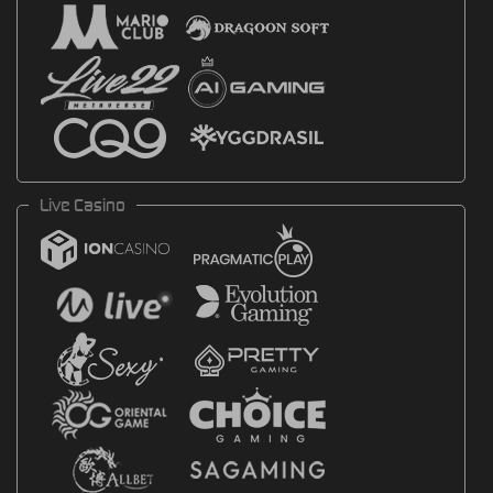
Live Casino