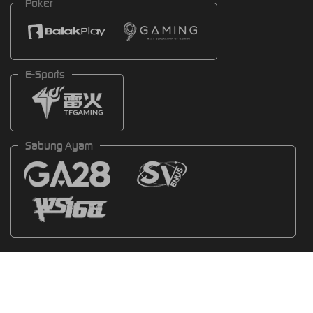
Poker
E-Sports
Sabung Ayam