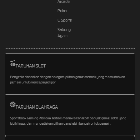
Arcade
Poker
E-Sports
Sabung
Ayam
TARUHAN SLOT
Penyedia slot online dengan beragam pilihan game menarik yang memudahkan
pemain untuk mencapai jackpot
TARUHAN OLAHRAGA
Sportsbook Gaming Platform Terbaik menawarkan lebih banyak game, odds yang
lebih tinggi, dan menyediakan pilihan yang lebih banyak untuk pemain.