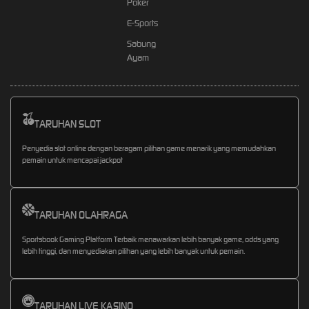
Poker
E-Sports
Sabung
Ayam
TARUHAN SLOT
Penyedia slot online dengan beragam pilihan game menarik yang memudahkan
pemain untuk mencapai jackpot
TARUHAN OLAHRAGA
Sportsbook Gaming Platform Terbaik menawarkan lebih banyak game, odds yang
lebih tinggi, dan menyediakan pilihan yang lebih banyak untuk pemain.
TARUHAN LIVE KASINO