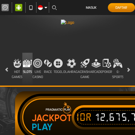
MASUK
DAFTAR
HOT
SLOTS
LIVE
RACE
TOGEL
OLAHRAGA
CRASH
ARCADE
POKER
E-
SABUN
GAMES
CASINO
GAME
SPORTS
AYAM
IDR
12,675,
JACKPOT
PLAY