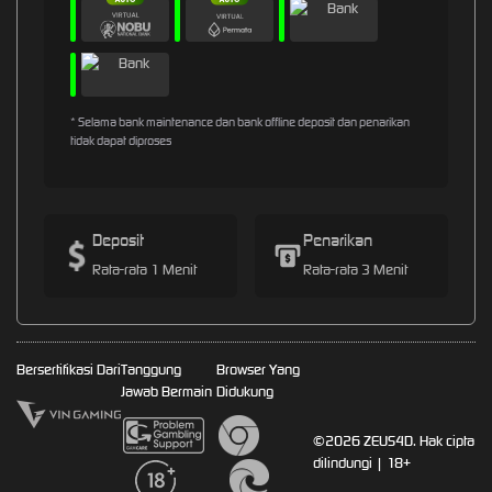
* Selama bank maintenance dan bank offline deposit dan penarikan
tidak dapat diproses
Deposit
Penarikan
Rata-rata 1 Menit
Rata-rata 3 Menit
Bersertifikasi Dari
Tanggung
Browser Yang
Jawab Bermain
Didukung
©2026 ZEUS4D. Hak cipta
dilindungi | 18+