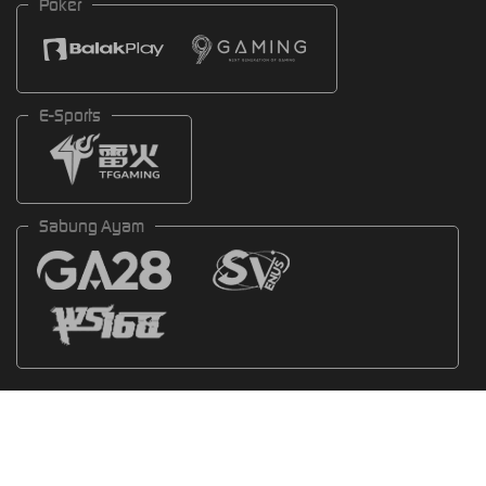
Poker
E-Sports
Sabung Ayam