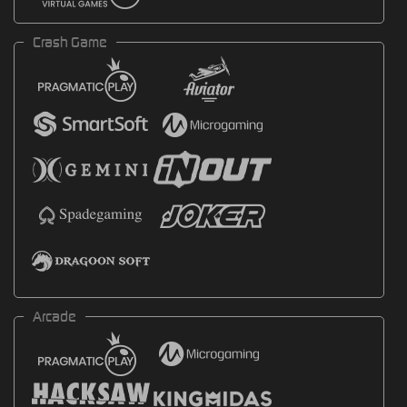
Crash Game
Arcade