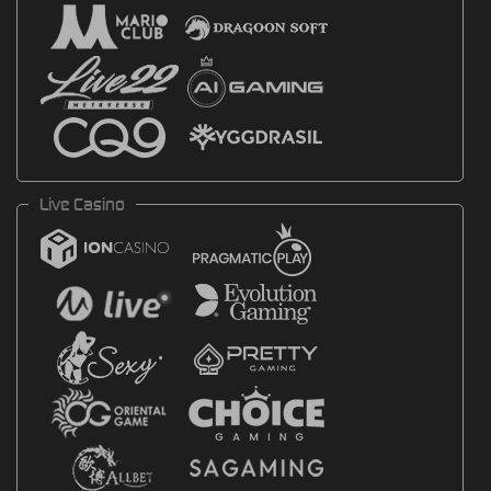
Live Casino