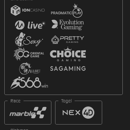
Race
Togel