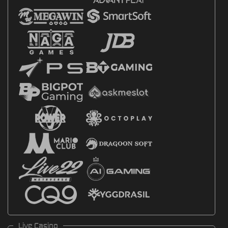
Live Casino