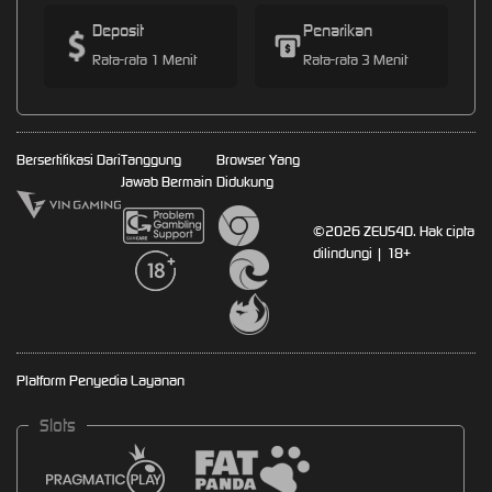
Deposit
Penarikan
Rata-rata 1 Menit
Rata-rata 3 Menit
Bersertifikasi Dari
Tanggung
Browser Yang
Jawab Bermain
Didukung
©2026 ZEUS4D. Hak cipta
dilindungi | 18+
Platform Penyedia Layanan
Slots