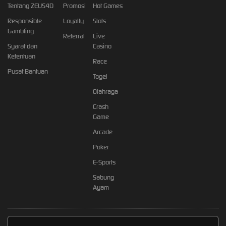
Tentang ZEUS4D
Promosi
Hot Games
Responsible
Loyalty
Slots
Gambling
Referral
Live
Syarat dan
Casino
Ketentuan
Race
Pusat Bantuan
Togel
Olahraga
Crash
Game
Arcade
Poker
E-Sports
Sabung
Ayam